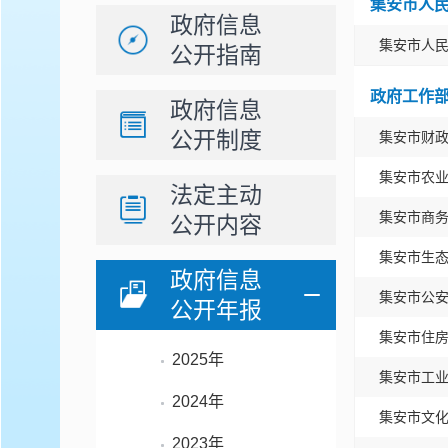
集安市人
政府信息
集安市人
公开指南
政府工作
政府信息
公开制度
集安市财
集安市农
法定主动
集安市商
公开内容
集安市生
政府信息
集安市公
公开年报
集安市住
2025年
集安市工
2024年
集安市文
2023年