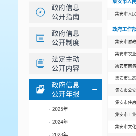
集安市人
政府信息
集安市人
公开指南
政府工作
政府信息
公开制度
集安市财
集安市农
法定主动
集安市商
公开内容
集安市生
政府信息
集安市公
公开年报
集安市住
2025年
集安市工
2024年
集安市文
2023年