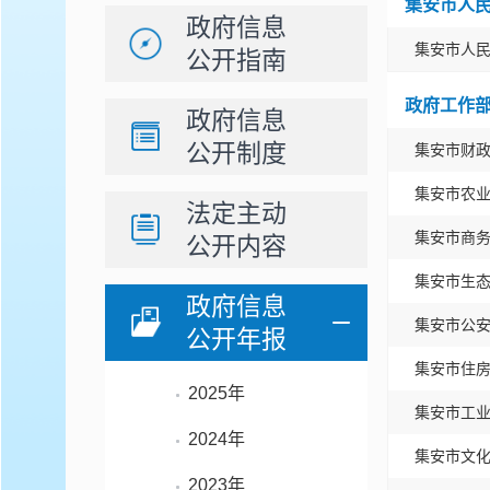
集安市人
政府信息
集安市人
公开指南
政府工作
政府信息
公开制度
集安市财
集安市农
法定主动
集安市商
公开内容
集安市生
政府信息
集安市公
公开年报
集安市住
2025年
集安市工
2024年
集安市文
2023年